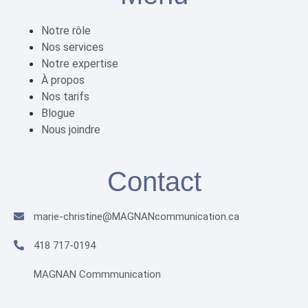
Notre rôle
Nos services
Notre expertise
À propos
Nos tarifs
Blogue
Nous joindre
Contact
marie-christine@MAGNANcommunication.ca​
418 717-0194
MAGNAN Commmunication