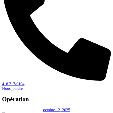
418 717-0194
Nous joindre
Opération
octobre 12, 2025