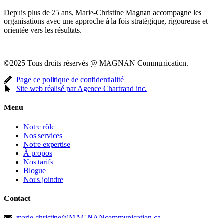
Depuis plus de 25 ans, Marie-Christine Magnan accompagne les
organisations avec une approche à la fois stratégique, rigoureuse et
orientée vers les résultats.
©2025 Tous droits réservés @ MAGNAN Communication.
Page de politique de confidentialité
Site web réalisé par Agence Chartrand inc.
Menu
Notre rôle
Nos services
Notre expertise
À propos
Nos tarifs
Blogue
Nous joindre
Contact
marie-christine@MAGNANcommunication.ca​