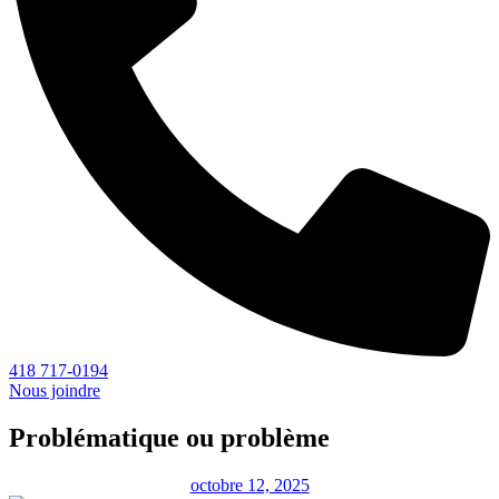
418 717-0194
Nous joindre
Problématique ou problème
octobre 12, 2025