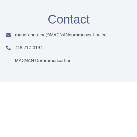
Contact
marie-christine@MAGNANcommunication.ca​
418 717-0194
MAGNAN Commmunication