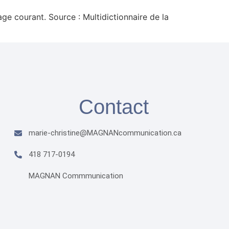
age courant. Source : Multidictionnaire de la
Contact
marie-christine@MAGNANcommunication.ca​
418 717-0194
MAGNAN Commmunication