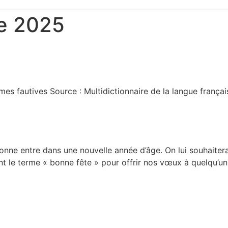
e 2025
mes fautives Source : Multidictionnaire de la langue françai
onne entre dans une nouvelle année d’âge. On lui souhaitera
nt le terme « bonne fête » pour offrir nos vœux à quelqu’un 