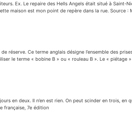
iteurs. Ex. Le repaire des Hells Angels était situé à Saint-
 Cette maison est mon point de repère dans la rue. Source : M
s de réserve. Ce terme anglais désigne l’ensemble des prises
tiliser le terme « bobine B » ou « rouleau B ». Le « piétage 
urs en deux. Il n’en est rien. On peut scinder en trois, en q
e française, 7e édition