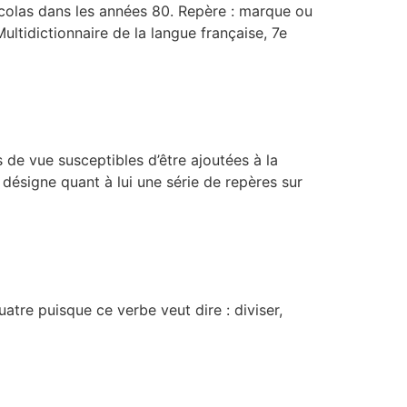
Nicolas dans les années 80. Repère : marque ou
ultidictionnaire de la langue française, 7e
 de vue susceptibles d’être ajoutées à la
» désigne quant à lui une série de repères sur
uatre puisque ce verbe veut dire : diviser,