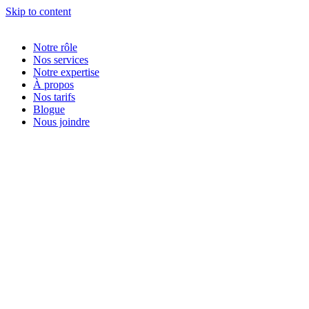
Skip to content
Notre rôle
Nos services
Notre expertise
À propos
Nos tarifs
Blogue
Nous joindre