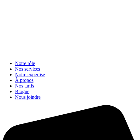
Notre rôle
Nos services
Notre expertise
À propos
Nos tarifs
Blogue
Nous joindre