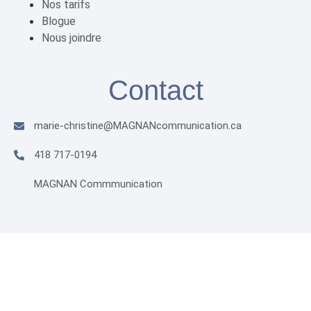
Nos tarifs
Blogue
Nous joindre
Contact
marie-christine@MAGNANcommunication.ca​
418 717-0194
MAGNAN Commmunication